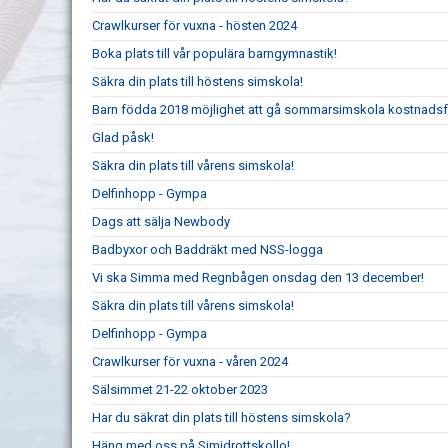
Crawlkurser för vuxna - hösten 2024
Boka plats till vår populära barngymnastik!
Säkra din plats till höstens simskola!
Barn födda 2018 möjlighet att gå sommarsimskola kostnadsf
Glad påsk!
Säkra din plats till vårens simskola!
Delfinhopp - Gympa
Dags att sälja Newbody
Badbyxor och Baddräkt med NSS-logga
Vi ska Simma med Regnbågen onsdag den 13 december!
Säkra din plats till vårens simskola!
Delfinhopp - Gympa
Crawlkurser för vuxna - våren 2024
Sälsimmet 21-22 oktober 2023
Har du säkrat din plats till höstens simskola?
Häng med oss på Simidrottskollo!