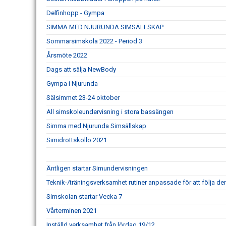
Delfinhopp - Gympa
SIMMA MED NJURUNDA SIMSÄLLSKAP
Sommarsimskola 2022 - Period 3
Årsmöte 2022
Dags att sälja NewBody
Gympa i Njurunda
Sälsimmet 23-24 oktober
All simskoleundervisning i stora bassängen
Simma med Njurunda Simsällskap
Simidrottskollo 2021
Äntligen startar Simundervisningen
Teknik-/träningsverksamhet rutiner anpassade för att följa d
Simskolan startar Vecka 7
Vårterminen 2021
Inställd verksamhet från lördag 19/12.