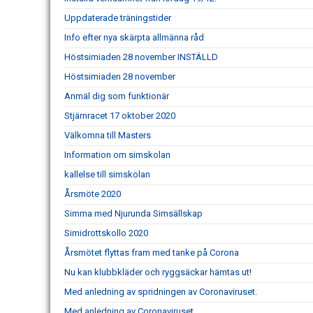
Uppdaterade träningstider
Info efter nya skärpta allmänna råd
Höstsimiaden 28 november INSTÄLLD
Höstsimiaden 28 november
Anmäl dig som funktionär
Stjärnracet 17 oktober 2020
Välkomna till Masters
Information om simskolan
kallelse till simskolan
Årsmöte 2020
Simma med Njurunda Simsällskap
Simidrottskollo 2020
Årsmötet flyttas fram med tanke på Corona
Nu kan klubbkläder och ryggsäckar hämtas ut!
Med anledning av spridningen av Coronaviruset.
Med anledning av Coronaviruset