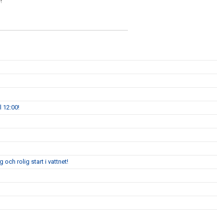
!
 12:00!
och rolig start i vattnet!