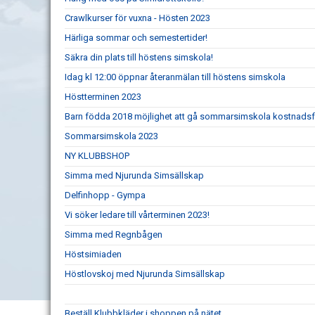
Crawlkurser för vuxna - Hösten 2023
Härliga sommar och semestertider!
Säkra din plats till höstens simskola!
Idag kl 12:00 öppnar återanmälan till höstens simskola
Höstterminen 2023
Barn födda 2018 möjlighet att gå sommarsimskola kostnadsf
Sommarsimskola 2023
NY KLUBBSHOP
Simma med Njurunda Simsällskap
Delfinhopp - Gympa
Vi söker ledare till vårterminen 2023!
Simma med Regnbågen
Höstsimiaden
Höstlovskoj med Njurunda Simsällskap
Beställ Klubbkläder i shoppen på nätet.