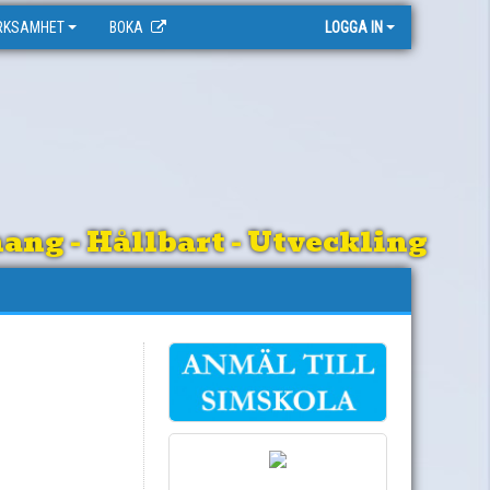
RKSAMHET
BOKA
LOGGA IN
ng - Hållbart - Utveckling