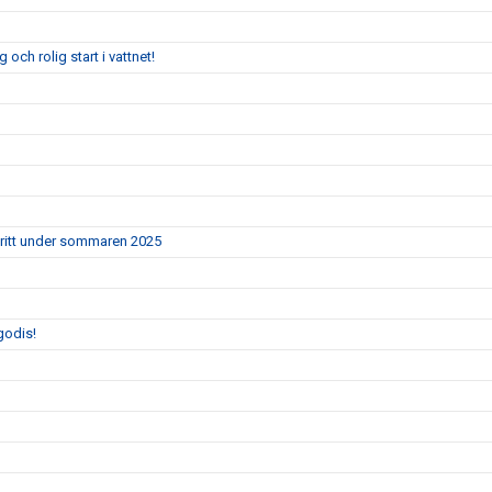
och rolig start i vattnet!
ritt under sommaren 2025
godis!