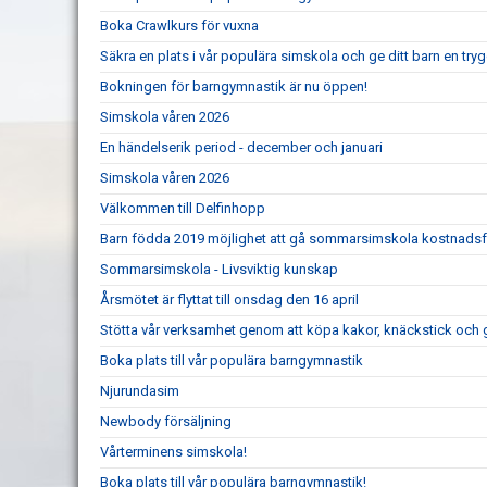
Boka Crawlkurs för vuxna
Säkra en plats i vår populära simskola och ge ditt barn en trygg 
Bokningen för barngymnastik är nu öppen!
Simskola våren 2026
En händelserik period - december och januari
Simskola våren 2026
Välkommen till Delfinhopp
Barn födda 2019 möjlighet att gå sommarsimskola kostnadsf
Sommarsimskola - Livsviktig kunskap
Årsmötet är flyttat till onsdag den 16 april
Stötta vår verksamhet genom att köpa kakor, knäckstick och 
Boka plats till vår populära barngymnastik
Njurundasim
Newbody försäljning
Vårterminens simskola!
Boka plats till vår populära barngymnastik!