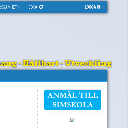
RKSAMHET
BOKA
LOGGA IN
ng - Hållbart - Utveckling