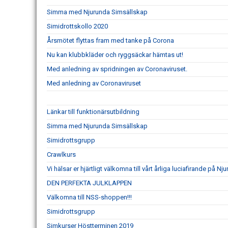
Simma med Njurunda Simsällskap
Simidrottskollo 2020
Årsmötet flyttas fram med tanke på Corona
Nu kan klubbkläder och ryggsäckar hämtas ut!
Med anledning av spridningen av Coronaviruset.
Med anledning av Coronaviruset
Länkar till funktionärsutbildning
Simma med Njurunda Simsällskap
Simidrottsgrupp
Crawlkurs
Vi hälsar er hjärtligt välkomna till vårt årliga luciafirande på
DEN PERFEKTA JULKLAPPEN
Välkomna till NSS-shoppen!!!
Simidrottsgrupp
Simkurser Höstterminen 2019