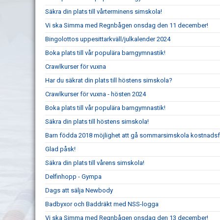
Säkra din plats till vårterminens simskola!
Vi ska Simma med Regnbågen onsdag den 11 december!
Bingolottos uppesittarkväll/julkalender 2024
Boka plats till vår populära barngymnastik!
Crawlkurser för vuxna
Har du säkrat din plats till höstens simskola?
Crawlkurser för vuxna - hösten 2024
Boka plats till vår populära barngymnastik!
Säkra din plats till höstens simskola!
Barn födda 2018 möjlighet att gå sommarsimskola kostnadsf
Glad påsk!
Säkra din plats till vårens simskola!
Delfinhopp - Gympa
Dags att sälja Newbody
Badbyxor och Baddräkt med NSS-logga
Vi ska Simma med Regnbågen onsdag den 13 december!