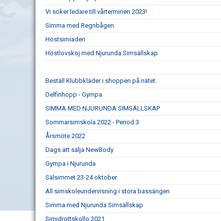
Vi söker ledare till vårterminen 2023!
Simma med Regnbågen
Höstsimiaden
Höstlovskoj med Njurunda Simsällskap
Beställ Klubbkläder i shoppen på nätet.
Delfinhopp - Gympa
SIMMA MED NJURUNDA SIMSÄLLSKAP
Sommarsimskola 2022 - Period 3
Årsmöte 2022
Dags att sälja NewBody
Gympa i Njurunda
Sälsimmet 23-24 oktober
All simskoleundervisning i stora bassängen
Simma med Njurunda Simsällskap
Simidrottskollo 2021