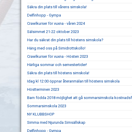
Säkra din plats till vårens simskola!
Delfinhopp - Gympa
Crawlkurser för vuxna - våren 2024
Sälsimmet 21-22 oktober 2023
Har du säkrat din plats till höstens simskola?
Häng med oss på Simidrottskollo!
Crawlkurser för vuxna - Hösten 2023
Härliga sommar och semestertider!
Säkra din plats till höstens simskola!
Idag kl 12:00 öppnar återanmälan till höstens simskola
Höstterminen 2023
Barn födda 2018 möjlighet att gå sommarsimskola kostnadsf
Sommarsimskola 2023
NY KLUBBSHOP
Simma med Njurunda Simsällskap
Delfinhopp - Gympa