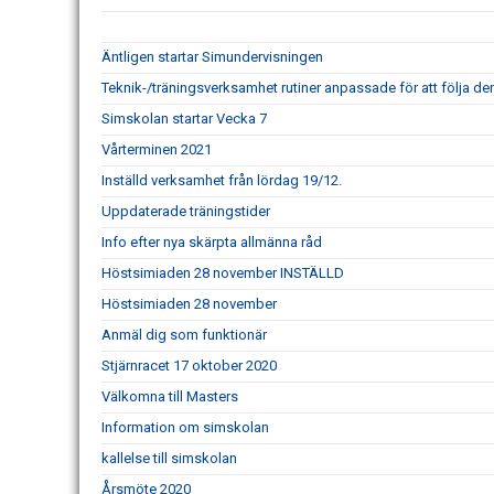
Äntligen startar Simundervisningen
Teknik-/träningsverksamhet rutiner anpassade för att följa d
Simskolan startar Vecka 7
Vårterminen 2021
Inställd verksamhet från lördag 19/12.
Uppdaterade träningstider
Info efter nya skärpta allmänna råd
Höstsimiaden 28 november INSTÄLLD
Höstsimiaden 28 november
Anmäl dig som funktionär
Stjärnracet 17 oktober 2020
Välkomna till Masters
Information om simskolan
kallelse till simskolan
Årsmöte 2020