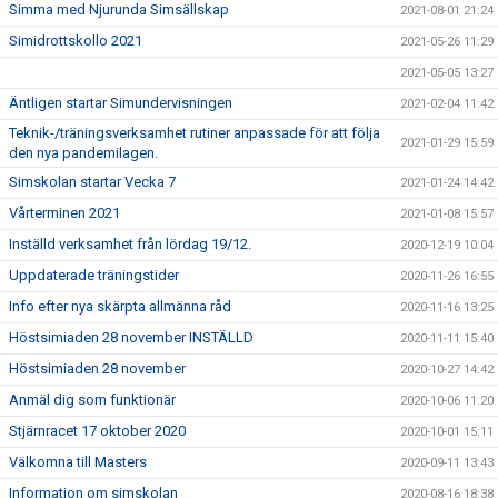
Simma med Njurunda Simsällskap
2021-08-01 21:24
Simidrottskollo 2021
2021-05-26 11:29
2021-05-05 13:27
Äntligen startar Simundervisningen
2021-02-04 11:42
Teknik-/träningsverksamhet rutiner anpassade för att följa
2021-01-29 15:59
den nya pandemilagen.
Simskolan startar Vecka 7
2021-01-24 14:42
Vårterminen 2021
2021-01-08 15:57
Inställd verksamhet från lördag 19/12.
2020-12-19 10:04
Uppdaterade träningstider
2020-11-26 16:55
Info efter nya skärpta allmänna råd
2020-11-16 13:25
Höstsimiaden 28 november INSTÄLLD
2020-11-11 15:40
Höstsimiaden 28 november
2020-10-27 14:42
Anmäl dig som funktionär
2020-10-06 11:20
Stjärnracet 17 oktober 2020
2020-10-01 15:11
Välkomna till Masters
2020-09-11 13:43
Information om simskolan
2020-08-16 18:38