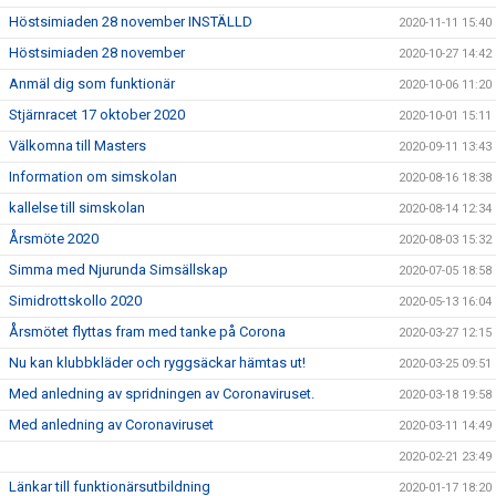
Höstsimiaden 28 november INSTÄLLD
2020-11-11 15:40
Höstsimiaden 28 november
2020-10-27 14:42
Anmäl dig som funktionär
2020-10-06 11:20
Stjärnracet 17 oktober 2020
2020-10-01 15:11
Välkomna till Masters
2020-09-11 13:43
Information om simskolan
2020-08-16 18:38
kallelse till simskolan
2020-08-14 12:34
Årsmöte 2020
2020-08-03 15:32
Simma med Njurunda Simsällskap
2020-07-05 18:58
Simidrottskollo 2020
2020-05-13 16:04
Årsmötet flyttas fram med tanke på Corona
2020-03-27 12:15
Nu kan klubbkläder och ryggsäckar hämtas ut!
2020-03-25 09:51
Med anledning av spridningen av Coronaviruset.
2020-03-18 19:58
Med anledning av Coronaviruset
2020-03-11 14:49
2020-02-21 23:49
Länkar till funktionärsutbildning
2020-01-17 18:20