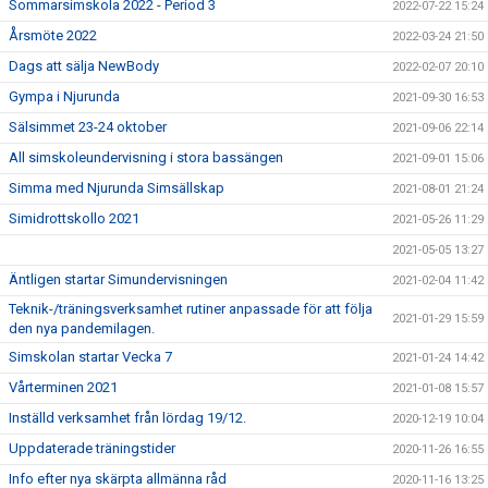
Sommarsimskola 2022 - Period 3
2022-07-22 15:24
Årsmöte 2022
2022-03-24 21:50
Dags att sälja NewBody
2022-02-07 20:10
Gympa i Njurunda
2021-09-30 16:53
Sälsimmet 23-24 oktober
2021-09-06 22:14
All simskoleundervisning i stora bassängen
2021-09-01 15:06
Simma med Njurunda Simsällskap
2021-08-01 21:24
Simidrottskollo 2021
2021-05-26 11:29
2021-05-05 13:27
Äntligen startar Simundervisningen
2021-02-04 11:42
Teknik-/träningsverksamhet rutiner anpassade för att följa
2021-01-29 15:59
den nya pandemilagen.
Simskolan startar Vecka 7
2021-01-24 14:42
Vårterminen 2021
2021-01-08 15:57
Inställd verksamhet från lördag 19/12.
2020-12-19 10:04
Uppdaterade träningstider
2020-11-26 16:55
Info efter nya skärpta allmänna råd
2020-11-16 13:25