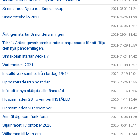
2021-09-01 15:06
Simma med Njurunda Simsällskap
2021-08-01 21:24
Simidrottskollo 2021
2021-05-26 11:29
2021-05-05 13:27
Äntligen startar Simundervisningen
2021-02-04 11:42
Teknik-/träningsverksamhet rutiner anpassade för att följa
2021-01-29 15:59
den nya pandemilagen.
Simskolan startar Vecka 7
2021-01-24 14:42
Vårterminen 2021
2021-01-08 15:57
Inställd verksamhet från lördag 19/12.
2020-12-19 10:04
Uppdaterade träningstider
2020-11-26 16:55
Info efter nya skärpta allmänna råd
2020-11-16 13:25
Höstsimiaden 28 november INSTÄLLD
2020-11-11 15:40
Höstsimiaden 28 november
2020-10-27 14:42
Anmäl dig som funktionär
2020-10-06 11:20
Stjärnracet 17 oktober 2020
2020-10-01 15:11
Välkomna till Masters
2020-09-11 13:43