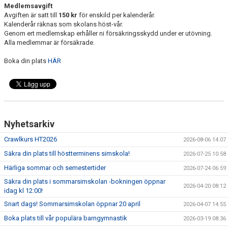
Medlemsavgift
Avgiften är satt till
150 kr
för enskild per kalenderår.
Kalenderår räknas som skolans höst-vår.
Genom ert medlemskap erhåller ni försäkringsskydd under er utövning.
Alla medlemmar är försäkrade.
Boka din plats
HÄR
Nyhetsarkiv
Crawlkurs HT2026
2026-08-06 14:07
Säkra din plats till höstterminens simskola!
2026-07-25 10:58
Härliga sommar och semestertider
2026-07-24 06:59
Säkra din plats i sommarsimskolan -bokningen öppnar
2026-04-20 08:12
idag kl 12:00!
Snart dags! Sommarsimskolan öppnar 20 april
2026-04-07 14:55
Boka plats till vår populära barngymnastik
2026-03-19 08:36