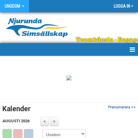
UNGDOM
LOGGA IN
Teamkänsla - Engage
HEM
KALENDER
Kalender
Prenumerera >>
AUGUSTI 2026