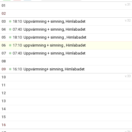
v.31
01
02
v.32
03
18:10
Uppvärmning + simning, Himlabadet
04
07:40
Uppvärmning + simning, Himlabadet
05
18:10
Uppvärmning + simning , Himlabadet
06
17:10
uppvärmning + simning , Himlabadet
07
07:40
Uppvärmning + simning, Himlabadet
08
09
16:10
Uppvärmning+ simning, Himlabadet
v.33
10
11
12
13
14
15
16
v.34