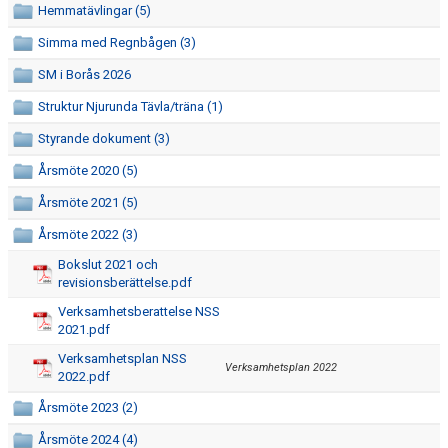
Hemmatävlingar (5)
TIPS
Simma med Regnbågen (3)
SM i Borås 2026
Struktur Njurunda Tävla/träna (1)
Styrande dokument (3)
Årsmöte 2020 (5)
Årsmöte 2021 (5)
Årsmöte 2022 (3)
Bokslut 2021 och
revisionsberättelse.pdf
Verksamhetsberattelse NSS
2021.pdf
Verksamhetsplan NSS
Verksamhetsplan 2022
2022.pdf
Årsmöte 2023 (2)
Årsmöte 2024 (4)