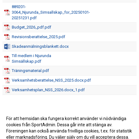
889201-
3064_Njurunda_Simsallskap_for_20250101-
20251231.pdf
Budget_2026_pdf.pdf
Revisionsberattelse_2025.pdf
Skadeanmälningsblankett.docx
Till medlem i Njurunda
Simsällskap.pdf
Träningsmaterial.pdf
Verksamhetsberattelse_NSS_2025.docx.pdf
Verksamhetsplan_NSS_2026.docx_1.pdf
För att hemsidan ska fungera korrekt använder vi nödvändiga
cookies från SportAdmin. Dessa går inte att stänga av.
Föreningen kan också använda frivilliga cookies, t.ex. för statistik
eller marknadsföring. Du väljer själv om du vill acceptera dessa.