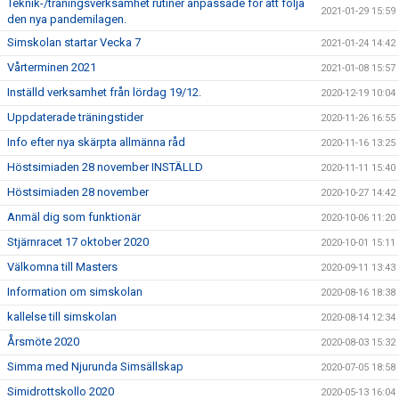
Teknik-/träningsverksamhet rutiner anpassade för att följa
2021-01-29 15:59
den nya pandemilagen.
Simskolan startar Vecka 7
2021-01-24 14:42
Vårterminen 2021
2021-01-08 15:57
Inställd verksamhet från lördag 19/12.
2020-12-19 10:04
Uppdaterade träningstider
2020-11-26 16:55
Info efter nya skärpta allmänna råd
2020-11-16 13:25
Höstsimiaden 28 november INSTÄLLD
2020-11-11 15:40
Höstsimiaden 28 november
2020-10-27 14:42
Anmäl dig som funktionär
2020-10-06 11:20
Stjärnracet 17 oktober 2020
2020-10-01 15:11
Välkomna till Masters
2020-09-11 13:43
Information om simskolan
2020-08-16 18:38
kallelse till simskolan
2020-08-14 12:34
Årsmöte 2020
2020-08-03 15:32
Simma med Njurunda Simsällskap
2020-07-05 18:58
Simidrottskollo 2020
2020-05-13 16:04