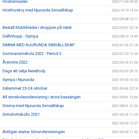
Höstsimiaden
2022-11-04 09:50
Höstlovskoj med Njurunda Simsällskap
2022-10-19 14:24
2022-09-08 10:17
Beställ Klubbkläder i shoppen på nätet.
2022-09-07 22:18
Delfinhopp - Gympa
2022-08-10 13:49
SIMMA MED NJURUNDA SIMSÄLLSKAP
2022-07-26 21:18
Sommarsimskola 2022 - Period 3
2022-07-22 15:24
Årsmöte 2022
2022-03-24 21:50
Dags att sälja NewBody
2022-02-07 20:10
Gympa i Njurunda
2021-09-30 16:53
Sälsimmet 23-24 oktober
2021-09-06 22:14
All simskoleundervisning i stora bassängen
2021-09-01 15:06
Simma med Njurunda Simsällskap
2021-08-01 21:24
Simidrottskollo 2021
2021-05-26 11:29
2021-05-05 13:27
Äntligen startar Simundervisningen
2021-02-04 11:42