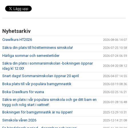
Nyhetsarkiv
Crawlkurs HT2026
2026-08-06 14:07
Säkra din plats till höstterminens simskola!
2026-07-25 10:58
Härliga sommar och semestertider
2026-07-24 06:59
Säkra din plats i sommarsimskolan -bokningen öppnar
2026-04-20 08:12
idag kl 12:00!
Snart dags! Sommarsimskolan öppnar 20 april
2026-04-07 14:55
Boka plats till vår populära barngymnastik
2026-03-19 08:36
Boka Crawlkurs för vuxna
2026-02-25 16:21
Säkra en plats i vår populära simskola och ge ditt barn en
2026-01-28 16:48
trygg och rolig start i vattnet!
Bokningen för barngymnastik är nu öppen!
2025-12-29 10:31
Simskola våren 2026
2025-12-14 21:08