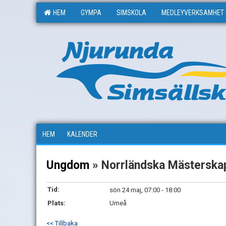
HEM
GYMPA
SIMSKOLA
MEDLEYVERKSAMHET
HEM
KALENDER
Ungdom
» Norrländska Mästerska
Tid:
sön 24 maj, 07:00 - 18:00
Plats:
Umeå
<< Tillbaka