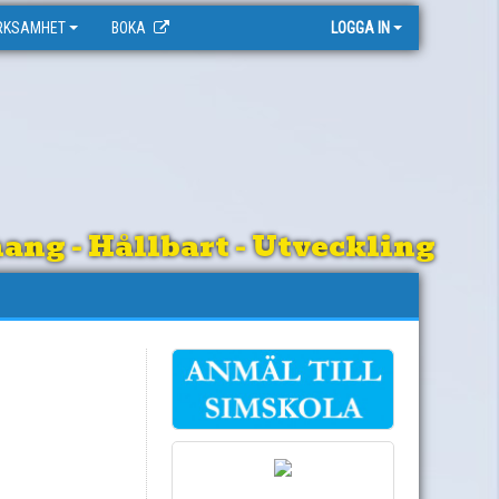
RKSAMHET
BOKA
LOGGA IN
ng - Hållbart - Utveckling