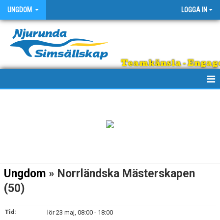
UNGDOM
LOGGA IN
Teamkänsla - Engage
HEM
KALENDER
Ungdom
» Norrländska Mästerskapen
(50)
Tid:
lör 23 maj, 08:00 - 18:00