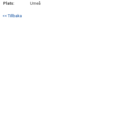
Plats:
Umeå
<< Tillbaka