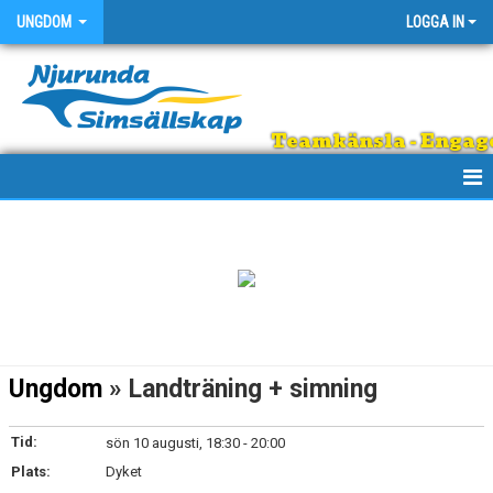
UNGDOM
LOGGA IN
Teamkänsla - Engage
HEM
KALENDER
Ungdom
» Landträning + simning
Tid:
sön 10 augusti, 18:30 - 20:00
Plats:
Dyket